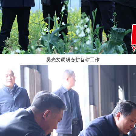
吴光文调研春耕备耕工作