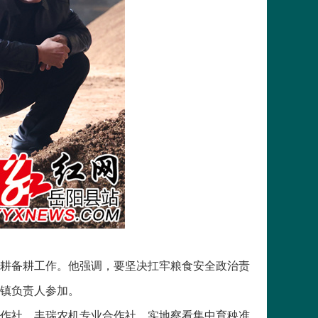
春耕备耕工作。他强调，要坚决扛牢粮食安全政治责
镇负责人参加。
作社、丰瑞农机专业合作社，实地察看集中育秧准