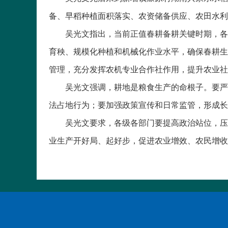
备、早稻种植面积落实、农资储备供应、农田水利
吴光文指出，当前正值春耕备耕关键时期，各级
育秧、规模化种植和机械化作业水平，确保春耕生
管理，充分发挥农机专业合作社作用，提升农业社
吴光文强调，耕地是粮食生产的命根子。要严格
法占地行为；要加强政策宣传和日常监管，形成长
吴光文要求，各级各部门要提高政治站位，压紧
业生产开好局、起好步，促进农业增效、农民增收