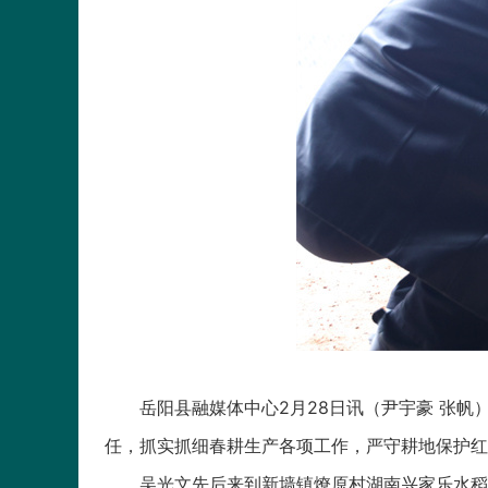
岳阳县融媒体中心2月28日讯（尹宇豪 张帆）
任，抓实抓细春耕生产各项工作，严守耕地保护红
吴光文先后来到新墙镇燎原村湖南兴家乐水稻种