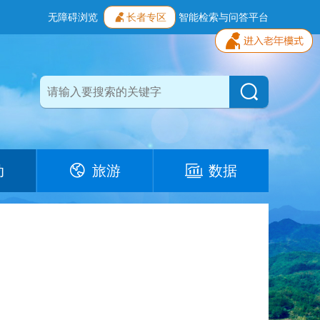
无障碍浏览
长者专区
智能检索与问答平台
动
旅游
数据