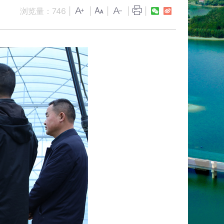
浏览量：
746
|
|
|
|
|