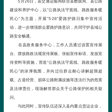
5月26日，县交通运输局联合县数据局、县公路
建设和养护中心，以“公路执法守底线、路政服务暖
民心”为主题，开展“5·26”爱路护路日集中宣传活
动，进一步增强群众爱路护路意识，共同守护县域公
路安全畅通。
在县政务服务中心，工作人员通过设置宣传展
台、摆放路政法规宣传展板、张贴宣传标语、发放宣
传资料等措施，营造“公路执法守底线、路政服务暖
民心”的浓厚氛围，并向过往群众耐心讲解超限超
载、占道经营、损坏公路附属设施等违法行为的危害
及法律责任，现场解答群众关于公路保护的相关疑
问。
与此同时，宣传队伍还深入县内重点货运企业，