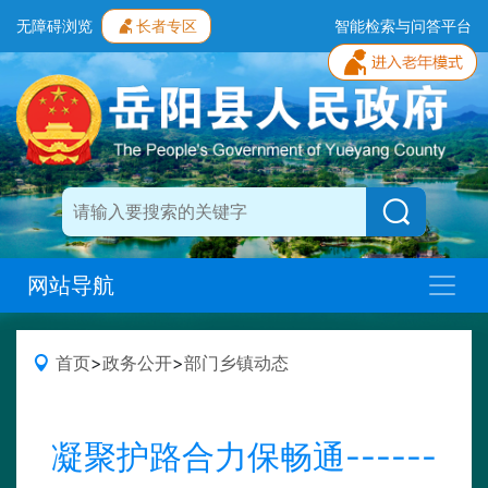
无障碍浏览
长者专区
智能检索与问答平台
网站导航
首页
>
政务公开
>
部门乡镇动态
凝聚护路合力保畅通------