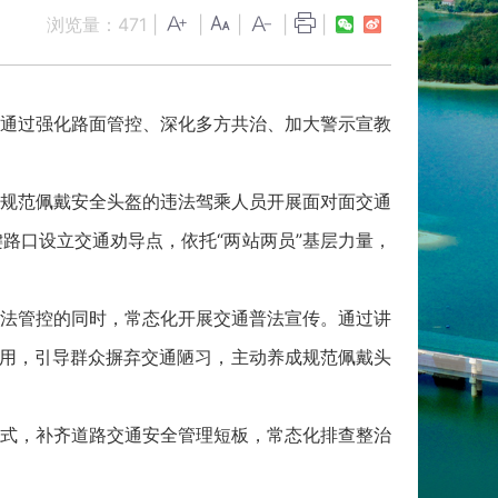
浏览量：
471
|
|
|
|
|
通过强化路面管控、深化多方共治、加大警示宣教
规范佩戴安全头盔的违法驾乘人员开展面对面交通
路口设立交通劝导点，依托“两站两员”基层力量，
法管控的同时，常态化开展交通普法宣传。通过讲
作用，引导群众摒弃交通陋习，主动养成规范佩戴头
式，补齐道路交通安全管理短板，常态化排查整治