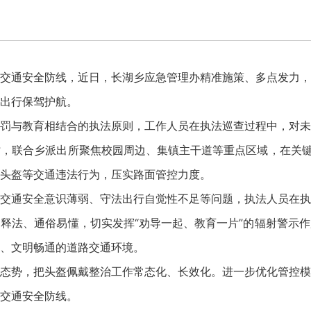
通安全防线，近日，长湖乡应急管理办精准施策、多点发力，
出行保驾护航。
与教育相结合的执法原则，工作人员在执法巡查过程中，对未
，联合乡派出所聚焦校园周边、集镇主干道等重点区域，在关键
头盔等交通违法行为，压实路面管控力度。
通安全意识薄弱、守法出行自觉性不足等问题，执法人员在执
释法、通俗易懂，切实发挥“劝导一起、教育一片”的辐射警示
、文明畅通的道路交通环境。
势，把头盔佩戴整治工作常态化、长效化。进一步优化管控模
交通安全防线。