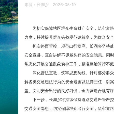
来源：长湖乡
2026-05-19
为切实保障辖区群众生命财产安全，筑牢道路交
力度，持续提升群众头盔规范佩戴率，为群众安全
抓实路面管控，规范出行秩序。长湖乡坚持处罚
安全宣讲，直白讲解不佩戴头盔的安全隐患。同时
常态化开展交通乱象劝导工作，精准整治骑行不戴
深化普法宣教，筑牢思想防线。针对部分群众交
解各类交通违法行为的安全危害及法律责任，以案
盔、文明安全出行的良好习惯，全力营造合规有序
下一步，长湖乡将持续保持道路交通严管严控态
交通安全隐患，切实保障群众出行安全，筑牢道路