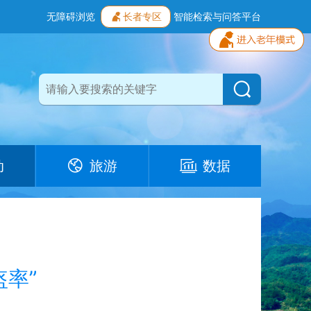
无障碍浏览
长者专区
智能检索与问答平台
动
旅游
数据
盔率”