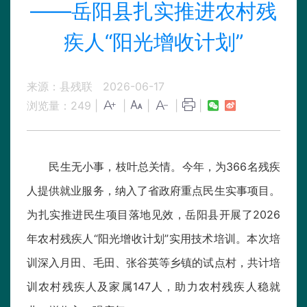
——岳阳县扎实推进农村残
疾人“阳光增收计划”
来源：县残联
2026-06-17
浏览量：
249
|
|
|
|
|
民生无小事，枝叶总关情。今年，为366名残疾
人提供就业服务，纳入了省政府重点民生实事项目。
为扎实推进民生项目落地见效，岳阳县开展了2026
年农村残疾人“阳光增收计划”实用技术培训。本次培
训深入月田、毛田、张谷英等乡镇的试点村，共计培
训农村残疾人及家属147人，助力农村残疾人稳就