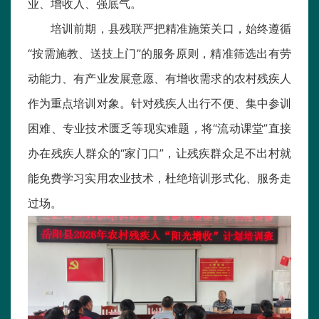
业、增收入、强底气。
培训前期，县残联严把精准施策关口，始终遵循
“按需施教、送技上门”的服务原则，精准筛选出有劳
动能力、有产业发展意愿、有增收需求的农村残疾人
作为重点培训对象。针对残疾人出行不便、集中参训
困难、专业技术匮乏等现实难题，将“流动课堂”直接
办在残疾人群众的“家门口”，让残疾群众足不出村就
能免费学习实用农业技术，杜绝培训形式化、服务走
过场。