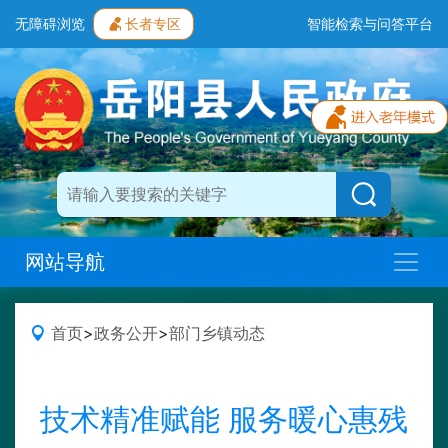
无障碍浏览
长者专区
智能检索与问答平台
网站导航
首页
>
政务公开
>
部门乡镇动态
技术精准赋能 服务暖心惠残