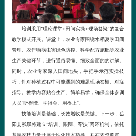
培训采用“理论课堂+田间实操+现场答疑”的复合
教学模式开展。课堂上，农业专家围绕水稻夏季田间
管理、农作物病虫害绿色防控、科学配方施肥等农业
生产关键环节，进行通俗易懂、细致全面的的讲解。
同时，农业专家深入田间地头，手把手示范实操技
巧，针对种植过程中可能遇到的难题现场答疑、对症
指导。教学内容贴合生产、简单易学，确保全体参训
人员“听得懂、学得会、用得上”。
技能培训是基础，长效增收是关键。下一步，岳
阳县残联将建立“培训、跟踪、帮扶”闭环机制，依托
基层农技力量开展个性化技术指导，并在农资购置、