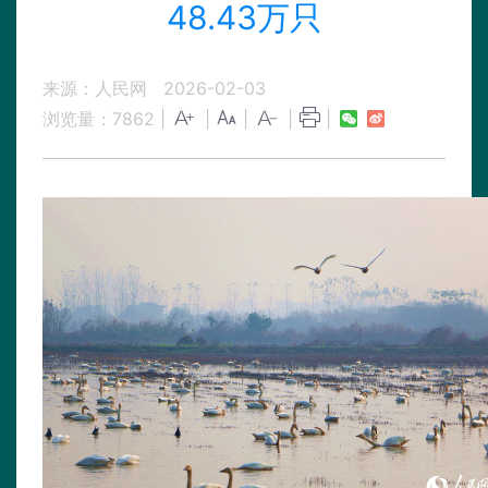
48.43万只
来源：人民网
2026-02-03
浏览量：
7862
|
|
|
|
|