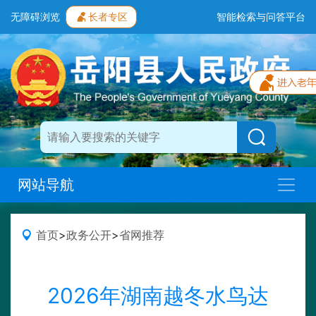
无障碍浏览
长者专区
智能检索与问答平台
网站导航
首页
>
政务公开
>
省网推荐
2026年湖南越冬水鸟达