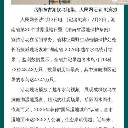
岳阳东古湖候鸟翔集。人民网记者 刘宾摄
人民网长沙2月3日电 （记者刘宾）2月2日，湖
南省第30个世界湿地日暨《湖南省湿地保护条例》
宣传活动在岳阳举办。省林业局野生动植物保护处处
长石振威现场发布“湖南省 2026年越冬水鸟统计结
果”，监测数据显示，全省共记录越冬水鸟7目13科
73种48.43万只，数量创历年最高，其中洞庭湖区记
录的水鸟达47.41万只。
活动现场播放了越冬水鸟视频，展现成群候鸟在
洞庭湖湿地觅食、嬉戏的壮观场景。岳阳因水而生、
依湖而兴，2025年获得“国际湿地城市”认证，全市
湿地面积达28.52万公顷，生态禀赋优越。近年来，