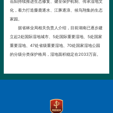
岳阳持续推进生态修复、健全保护机制、传承湿地文
化，着力打造麋鹿逐水、江豚逐浪、候鸟翔集的生态
家园。
据省林业局相关负责人介绍，目前湖南已逐步建
立起2处国际湿地城市、5处国际重要湿地、5处国家
重要湿地、47处省级重要湿地、70处国家湿地公园
的分级分类保护格局，湿地面积稳定在2033万亩。