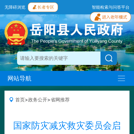
无障碍浏览
长者专区
智能检索与问答平台
网站导航
首页
>
政务公开
>
省网推荐
国家防灾减灾救灾委员会启