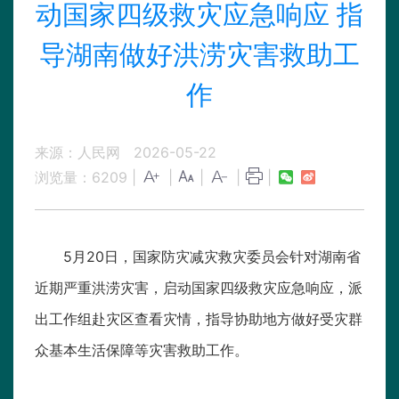
动国家四级救灾应急响应 指
导湖南做好洪涝灾害救助工
作
来源：人民网
2026-05-22
浏览量：
6209
|
|
|
|
|
5月20日，国家防灾减灾救灾委员会针对湖南省
近期严重洪涝灾害，启动国家四级救灾应急响应，派
出工作组赴灾区查看灾情，指导协助地方做好受灾群
众基本生活保障等灾害救助工作。