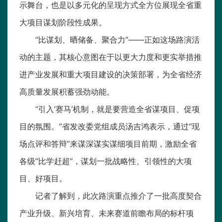
示舞台，也是以多元化的呈现方式全方位展现全省重
大项目谋划阶段性成果。
“比谋划、晒储备、聚合力”——正如这场路演活
动的主题，其核心意图在于以更大力度和更实举措推
进产业发展和重大项目建设的决策部署，为全省经济
高质量发展积蓄强劲动能。
“引入‘赛马’机制，就是要营造全省谋项目、促项
目的氛围。”省发改委党组成员汤吉鸿表示，通过“现
场点评和答辩”来谋深谋实谋细项目前期，激励全省
各级“比学赶超”，谋划一批战略性、引领性的大项
目、好项目。
记者了解到，此次路演重点推介了一批高度契合
产业升级、新兴培育、未来赛道前瞻布局的标杆项