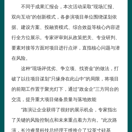
不同于成果汇报会，本次活动采取“现场汇报、
双向互动”的创新模式，各参演项目单位围绕谋划依
据、建设方案、投融资模式、综合效益等核心内容进
行全方位展示。专家评审则从政策把关、专业研判、
要素对接等方面对项目进行点评，直指核心问题与潜
在风险。
这种“现场评优劣、争立项、找资金”的做法，打
破了以往项目谋划“只缘身在此山中”的局限，将项目
的前期工作置于聚光灯下，通过“政金企”三方同台的
交流，提升重大项目储备质量与落地效能
“路演让企业获得了很好的展示机会，专家指出
了关键的风险控制点和未来重点着力方向。”此次路
演，长沙睿显科技总经理王维推介了12英寸硅基