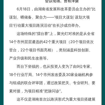
会议现场。曹裕泽摄
6月18日，由湖南省发展和改革委员会主办的“比
谋划、晒储备、聚合力——‘项目大谋划 谋划大项
目’行动重大项目路演活动”在长沙成功举办。
这场特殊的“擂台赛”上，聚光灯对准的是从全省
14个市州层层遴选的42个重大项目（20个项目依次
登台，22个项目书面亮相），类别涵盖科技创新、
产业升级和民生改善等。
而台下坐镇的，也从投资人变为了由9位专家、
18个行业厅局、14个市州发改委及30家金融机构参
与组成的联合评审团，通过政策把关、专业研判、要
素对接，为项目精准“把脉问诊”。
这不仅是湖南首次以路演形式为重大项目搭建展