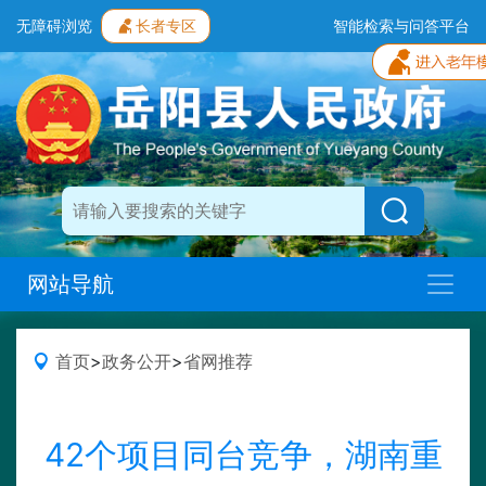
无障碍浏览
长者专区
智能检索与问答平台
网站导航
首页
>
政务公开
>
省网推荐
42个项目同台竞争，湖南重