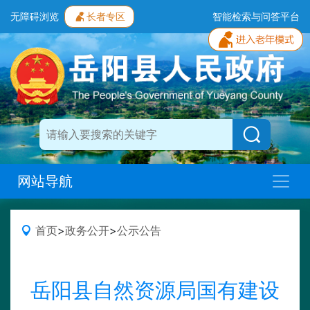
无障碍浏览
长者专区
智能检索与问答平台
网站导航
首页
>
政务公开
>
公示公告
岳阳县自然资源局国有建设