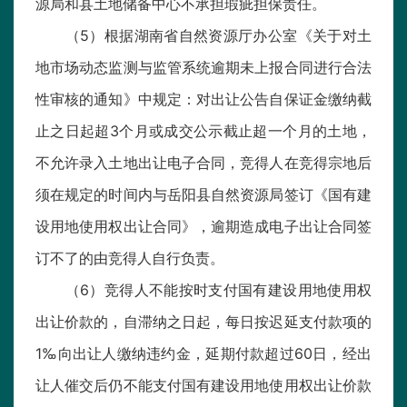
源局和县土地储备中心不承担瑕疵担保责任。
（5）根据湖南省自然资源厅办公室《关于对土
地市场动态监测与监管系统逾期未上报合同进行合法
性审核的通知》中规定：对出让公告自保证金缴纳截
止之日起超3个月或成交公示截止超一个月的土地，
不允许录入土地出让电子合同，竞得人在竞得宗地后
须在规定的时间内与岳阳县自然资源局签订《国有建
设用地使用权出让合同》，逾期造成电子出让合同签
订不了的由竞得人自行负责。
（6）竞得人不能按时支付国有建设用地使用权
出让价款的，自滞纳之日起，每日按迟延支付款项的
1‰向出让人缴纳违约金，延期付款超过60日，经出
让人催交后仍不能支付国有建设用地使用权出让价款