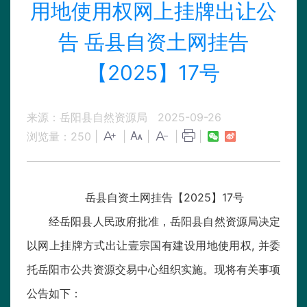
用地使用权网上挂牌出让公
告 岳县自资土网挂告
【2025】17号
来源：岳阳县自然资源局
2025-09-26
浏览量：
250
|
|
|
|
|
岳县自资土网挂告【2025】17号
经岳阳县人民政府批准，岳阳县自然资源局决定
以网上挂牌方式出让壹宗国有建设用地使用权, 并委
托岳阳市公共资源交易中心组织实施。现将有关事项
公告如下：