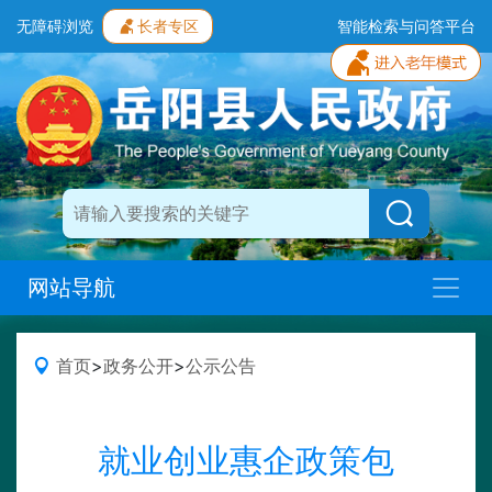
无障碍浏览
长者专区
智能检索与问答平台
网站导航
首页
>
政务公开
>
公示公告
就业创业惠企政策包