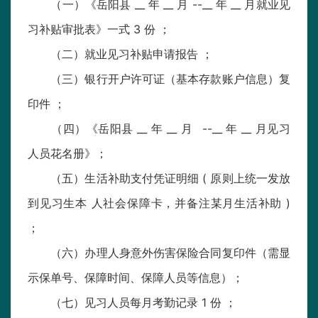
（一）《岳阳县 __ 年 __ 月 --__ 年 __ 月就业见
习补贴审批表》一式 3 份 ；
（二）就业见习补贴申请报告 ；
（三）银行开户许可证（基本存款账户信息）复
印件 ；
（四）《岳阳县 __ 年 __ 月 --__ 年 __ 月见习
人员花名册》；
（五）生活补助支付凭证明细 ( 原则上统一发放
到见习生本 人社会保障卡，并备注某月生活补助 )
；
（六）办理人身意外伤害保险合同复印件（需显
示保单号、保障时间、保障人员等信息）；
（七）见习人员每月考勤记录 1 份 ；