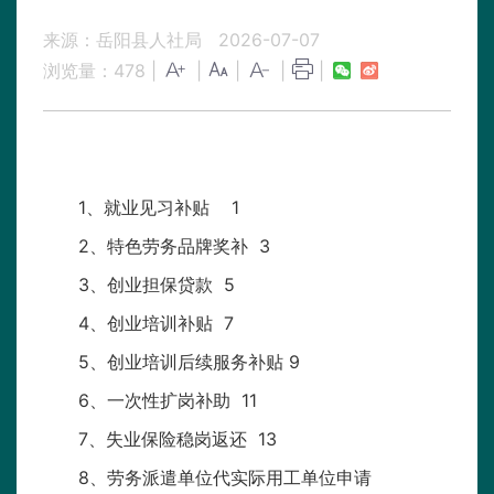
来源：岳阳县人社局
2026-07-07
浏览量：
478
|
|
|
|
|
1、就业见习补贴 1
2、特色劳务品牌奖补 3
3、创业担保贷款 5
4、创业培训补贴 7
5、创业培训后续服务补贴 9
6、一次性扩岗补助 11
7、失业保险稳岗返还 13
8、劳务派遣单位代实际用工单位申请