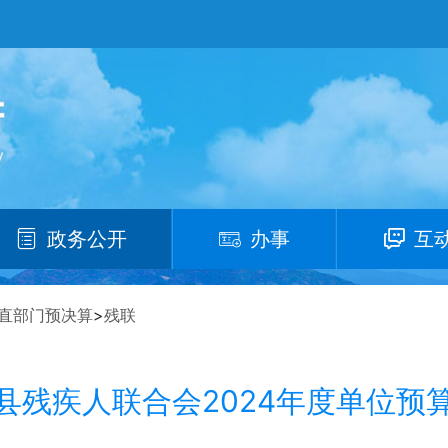
政务公开
办事
互
直部门预决算
>
残联
县残疾人联合会2024年度单位预