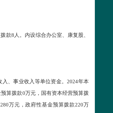
额拨款8人。内设综合办公室、康复股、
、事业收入等单位资金。2024年本
基金预算拨款0万元，国有资本经营预算拨
80万元，政府性基金预算拨款220万