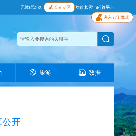
无障碍浏览
长者专区
智能检索与问答平台
动
旅游
数据
算公开