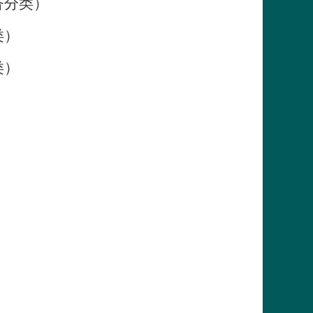
济分类）
类）
类）