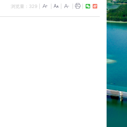
浏览量：
329
|
|
|
|
|