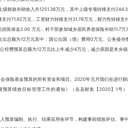
级财政补助收入共1251.38万元，其中上级专项转移支付244.
转移支付71.92万元，工资财力转移支付31.78万元，财力性转移支付
政负担医保金2.00 万元，村干部参加城乡居民养老保险补助11.7万
费支出总额为12万元其中：因公出国（境）费用0万元、公务接
三公经费预算总额为12万元比上年减少4万元，减少原因是本乡镇
：
会保险基金预算的所有资金和项目。2020年元月我们在进行
级预算绩效目标管理工作的通知》（岳县财发【2020】1号
入预算编制、执行、结果应用各环节，构建事前绩效评估、事中