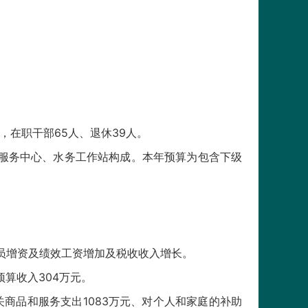
在职干部65人、退休39人。
服务中心、水务工作站构成。本年预算为包含下级
要人员增资及绩效工资增加及税收收入增长。
预算收入304万元。
、机关商品和服务支出1083万元、对个人和家庭的补助