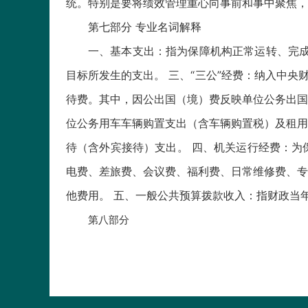
统。特别是要将绩效管理重心向事前和事中聚焦，
第七部分 专业名词解释
一、基本支出：指为保障机构正常运转、完成
目标所发生的支出。 三、“三公”经费：纳入中
待费。其中，因公出国（境）费反映单位公务出国
位公务用车车辆购置支出（含车辆购置税）及租用
待（含外宾接待）支出。 四、机关运行经费：为
电费、差旅费、会议费、福利费、日常维修费、专
他费用。 五、一般公共预算拨款收入：指财政当
第八部分