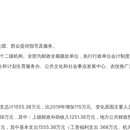
社团、群众提供指导及服务。
4个二级机构。全部为财政全额拨款单位，执行行政单位会计制度，
生和计划生育服务办、公共文化和社会事业发展中心、农技推广
支总计1555.38万元，比2019年增加115万元。变化原因主
.38万元，其中：上级财政补助收入1251.38万元，地方公共财政
8万元，其中基本支出1555.38万元（工资福利支出 368万元