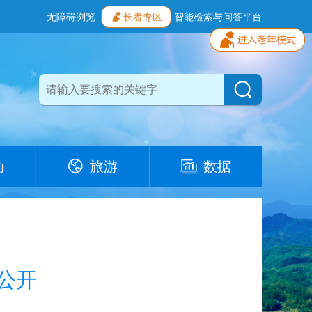
无障碍浏览
长者专区
智能检索与问答平台
动
旅游
数据
公开