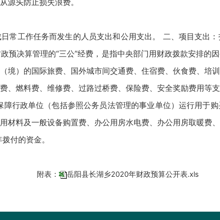
从源头防止损失浪费。
日常工作任务而发生的人员支出和公用支出。 二、项目支出：
央财政预决算管理的“三公”经费，是指中央部门用财政拨款安排的
（境）的国际旅费、国外城市间交通费、住宿费、伙食费、培训
费、燃料费、维修费、过路过桥费、保险费、安全奖励费用等支
保障行政单位（包括参照公务员法管理的事业单位）运行用于购
用材料及一般设备购置费、办公用房水电费、办公用房取暖费、
年拨付的资金。
附表：
岳阳县长湖乡2020年财政预算公开表.xls