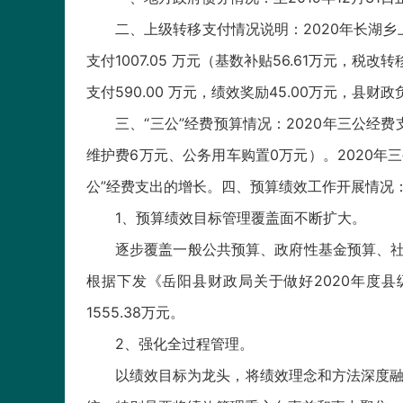
二、上级转移支付情况说明：2020年长湖乡上
支付1007.05 万元（基数补贴56.61万元，税改
支付590.00 万元，绩效奖励45.00万元，县财
三、“三公”经费预算情况：2020年三公经
维护费6万元、公务用车购置0万元）。2020年
公”经费支出的增长。四、预算绩效工作开展情况
1、预算绩效目标管理覆盖面不断扩大。
逐步覆盖一般公共预算、政府性基金预算、社
根据下发《岳阳县财政局关于做好2020年度县
1555.38万元。
2、强化全过程管理。
以绩效目标为龙头，将绩效理念和方法深度融