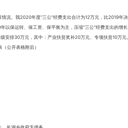
情况。我2020年度“三公”经费支出合计为12万元，比2019年
20年以保运转、保工资、保平衡为主，压缩“三公”经费支出的增
本级安排30万元，其中：产业扶贫奖补20万元、专项扶贫10万元
表（公开表格附后）
日止，长湖乡政府无债务。