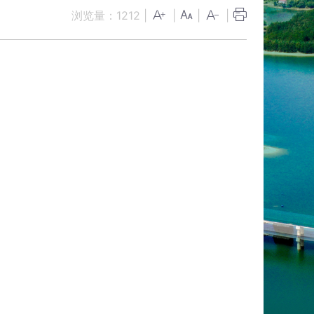
浏览量：
1212
|
|
|
|