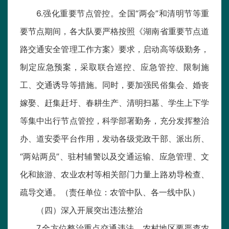
6.强化重要节点管控。全国“两会”和清明节等重
要节点期间，各大队要严格按照《湖南省重要节点道
路交通安全管理工作方案》要求，启动高等级勤务，
制定应急预案，采取联合巡控、应急管控、限制施
工、交通诱导等措施。同时，要加强民俗集会、婚丧
嫁娶、赶集赶圩、春耕生产、清明扫墓、学生上下学
等集中出行节点管控，科学部署勤务，充分发挥整治
办、道安委平台作用，发动各级党政干部、派出所、
“两站两员”、驻村辅警以及交通运输、应急管理、文
化和旅游、农业农村等相关部门力量上路劝导检查、
疏导交通。（责任单位：农管中队、各一线中队）
（四）深入开展突出违法整治
7.全方位整治重点交通违法。农村地区要严查农