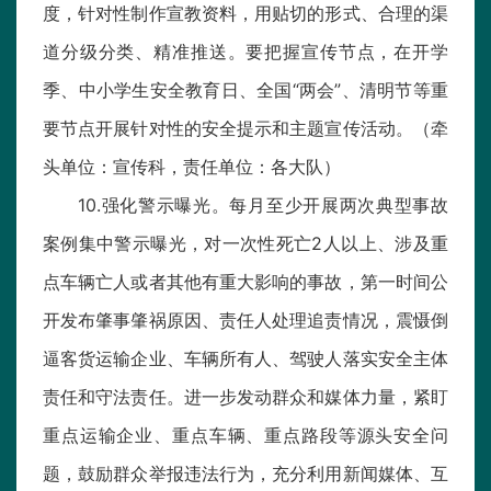
度，针对性制作宣教资料，用贴切的形式、合理的渠
道分级分类、精准推送。要把握宣传节点，在开学
季、中小学生安全教育日、全国“两会”、清明节等重
要节点开展针对性的安全提示和主题宣传活动。（牵
头单位：宣传科，责任单位：各大队）
10.强化警示曝光。每月至少开展两次典型事故
案例集中警示曝光，对一次性死亡2人以上、涉及重
点车辆亡人或者其他有重大影响的事故，第一时间公
开发布肇事肇祸原因、责任人处理追责情况，震慑倒
逼客货运输企业、车辆所有人、驾驶人落实安全主体
责任和守法责任。进一步发动群众和媒体力量，紧盯
重点运输企业、重点车辆、重点路段等源头安全问
题，鼓励群众举报违法行为，充分利用新闻媒体、互