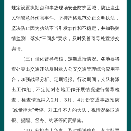
规定设置执勤点和事故现场安全防护区域，防止发生
民辅警意外伤害事件。坚持严格规范公正文明执法，
坚决防止因为执法不当引发炒作和不稳定，并加强舆
情监测，落实“三同步”要求，及时妥善引导处置涉交
舆情。
（三）强化督导考核，定期通报情况。各地要将
查处突出交通违法及时录入公安交通管理综合应用平
台，加强战果分析、定期通报。行动期间，支队将派
出工作组，不定期对各地工作开展情况进行督导检
查，检查情况纳入2月、3月、4月份交通事故预防
“减量控大”考评。对工作不力的大队，视情况采取通
报、提醒、督办、约谈等问责措施。
（四）安排专人负责，及时报送信息。各大队要