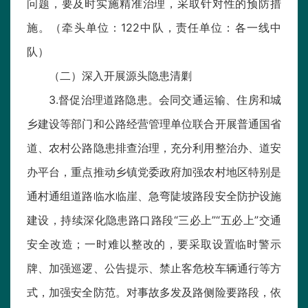
问题，要及时实施精准治理，采取针对性的预防措
施。（牵头单位：122中队，责任单位：各一线中
队）
（二）深入开展源头隐患清剿
3.督促治理道路隐患。会同交通运输、住房和城
乡建设等部门和公路经营管理单位联合开展普通国省
道、农村公路隐患排查治理，充分利用整治办、道安
办平台，重点推动乡镇党委政府加强农村地区特别是
通村通组道路临水临崖、急弯陡坡路段安全防护设施
建设，持续深化隐患路口路段“三必上”“五必上”交通
安全改造；一时难以整改的，要采取设置临时警示
牌、加强巡逻、公告提示、禁止客危校车辆通行等方
式，加强安全防范。对事故多发及路侧险要路段，依