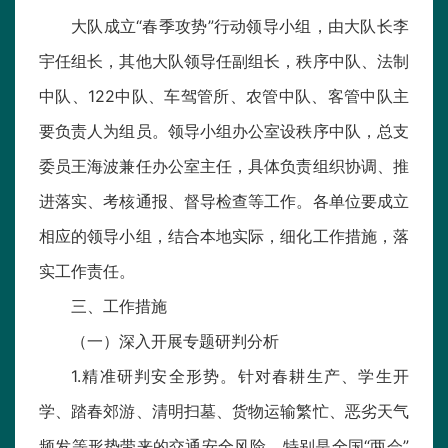
大队成立“春季攻势”行动领导小组，由大队长李
宇任组长，其他大队领导任副组长，秩序中队、法制
中队、122中队、车驾管所、农管中队、客管中队主
要负责人为组员。领导小组办公室设秩序中队，总支
委员王海波兼任办公室主任，具体负责组织协调、推
进落实、考核通报、督导检查等工作。各单位要成立
相应的领导小组，结合本地实际，细化工作措施，落
实工作责任。
三、工作措施
（一）深入开展专题研判分析
1.精准研判安全形势。针对春耕生产、学生开
学、踏春郊游、清明扫墓、货物运输繁忙、恶劣天气
频发等形势带来的交通安全风险，特别是全国“两会”