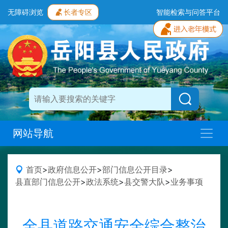
无障碍浏览
长者专区
智能检索与问答平台
网站导航
首页
>
政府信息公开
>
部门信息公开目录
>
县直部门信息公开
>
政法系统
>
县交警大队
>
业务事项
全县道路交通安全综合整治