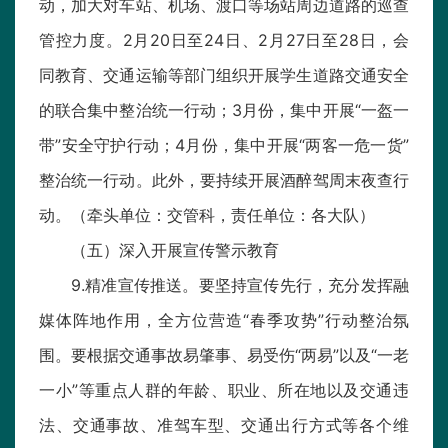
动，加大对车站、机场、渡口等场站周边道路的巡查
管控力度。2月20日至24日、2月27日至28日，会
同教育、交通运输等部门组织开展学生道路交通安全
的联合集中整治统一行动；3月份，集中开展“一盔一
带”安全守护行动；4月份，集中开展“两客一危一货”
整治统一行动。此外，要持续开展酒醉驾周末夜查行
动。（牵头单位：交管科，责任单位：各大队）
（五）深入开展宣传警示教育
9.精准宣传推送。要坚持宣传先行，充分发挥融
媒体阵地作用，全方位营造“春季攻势”行动整治氛
围。要根据交通事故易肇事、易受伤“两易”以及“一老
一小”等重点人群的年龄、职业、所在地以及交通违
法、交通事故、准驾车型、交通出行方式等各个维