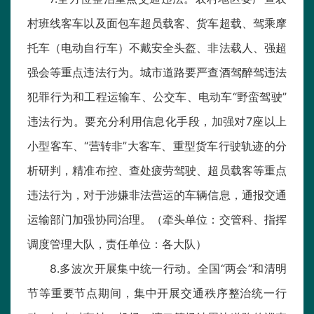
村班线客车以及面包车超员载客、货车超载、驾乘摩
托车（电动自行车）不戴安全头盔、非法载人、强超
强会等重点违法行为。城市道路要严查酒驾醉驾违法
犯罪行为和工程运输车、公交车、电动车“野蛮驾驶”
违法行为。要充分利用信息化手段，加强对7座以上
小型客车、“营转非”大客车、重型货车行驶轨迹的分
析研判，精准布控、查处疲劳驾驶、超员载客等重点
违法行为，对于涉嫌非法营运的车辆信息，通报交通
运输部门加强协同治理。（牵头单位：交管科、指挥
调度管理大队，责任单位：各大队）
8.多波次开展集中统一行动。全国“两会”和清明
节等重要节点期间，集中开展交通秩序整治统一行