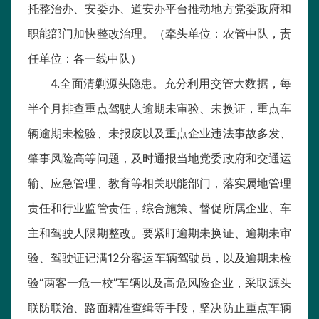
托整治办、安委办、道安办平台推动地方党委政府和
职能部门加快整改治理。（牵头单位：农管中队，责
任单位：各一线中队）
4.全面清剿源头隐患。充分利用交管大数据，每
半个月排查重点驾驶人逾期未审验、未换证，重点车
辆逾期未检验、未报废以及重点企业违法事故多发、
肇事风险高等问题，及时通报当地党委政府和交通运
输、应急管理、教育等相关职能部门，落实属地管理
责任和行业监管责任，综合施策、督促所属企业、车
主和驾驶人限期整改。要紧盯逾期未换证、逾期未审
验、驾驶证记满12分客运车辆驾驶员，以及逾期未检
验“两客一危一校”车辆以及高危风险企业，采取源头
联防联治、路面精准查缉等手段，坚决防止重点车辆