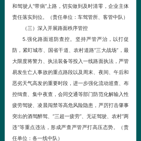
和驾驶人“带病”上路，切实做到及时清零，企业主体
责任落实到位。（责任单位：车驾管所、客管中队）
（三）深入开展路面秩序管控
5.强化路面巡防查控。坚持严管严治，以打促
防，紧盯城市、国省干道、农村道路“三大战场”，最
大限度将警力、执法装备等投入一线路面执法，严管
易发生亡人事故的重点路段以及周末、夜间、午后和
恶劣天气高发的重要时段，进一步强化流动巡查、布
控缉查、集中夜查，会同交通等部门防范化解输入性
疲劳驾驶、凌晨闯禁等高危风险隐患，严厉打击肇事
突出的酒驾醉驾、“三超一疲劳”、无证驾驶、农村“两
违”等重点违法，形成严查严管严打高压态势。（责
任单位：各一线中队）