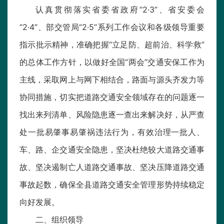
认真贯彻落实省委省政府“2·3”、省安委会
“2·4”、部交管局“2·5”系列工作会议和各级领导重要
指示批示精神，准确把握“立足防、超前治、科学救”
的总体工作方针，以做好全国“两会”交通安保工作为
主线，采取网上与网下相结合，路面与源头齐发力等
协同措施，切实把道路交通安全领域存在的问题逐一
找出来列清单、风险隐患逐一查出来解决好，从严查
处一批易肇事易肇祸违法行为，有效治理一批人、
车、路、企交通安全隐患，坚决杜绝较大道路交通事
故、坚决遏制亡人道路交通事故、坚决压降道路交通
事故起数，确保全县道路交通安全管理形势持续稳定
向好发展。
二、组织领导