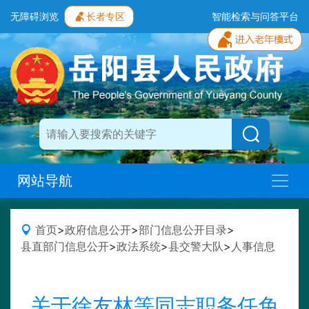
无障碍浏览
长者专区
智能检索与问答平台
网站导航
首页
>
政府信息公开
>
部门信息公开目录
>
县直部门信息公开
>
政法系统
>
县交警大队
>
人事信息
关于徐友林等同志职务任免