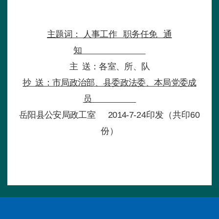
主题词： 人事工作 职务任免 通
知
主 送：各室、所、队
抄 送：市局政治部、县委政法委、本局党委成
员
岳阳县公安局政工室 2014-7
-24印发（共印60
份）