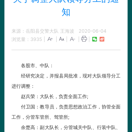
知
来源：岳阳县交警大队 王海波
2020-06-04
浏览量：
3935
|
|
|
|
|
各股市、中队：
经研究决定，并报县局批准，现对大队领导分工
进行调整：
赵兵荣：大队长，负责全面工作;
付卫国：教导员，负责思想政治工作，协管全面
工作，分管车管所、驾管所;
余楚高：副大队长，分管城关中队、行装中队、