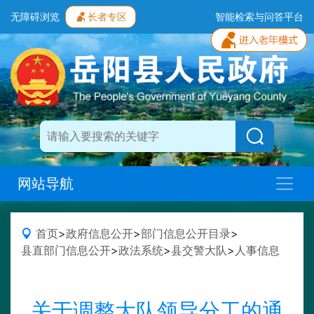
无障碍浏览
长者专区
智能检索与问答平台
网站导航
首页
>
政府信息公开
>
部门信息公开目录
>
县直部门信息公开
>
政法系统
>
县交警大队
>
人事信息
关于调整大队领导分工的通