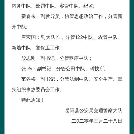
内务中队、处罚中队、客管中队、纪监;
费春来：副教导员，协管思想政治工作，分管新
开中队;
唐宏国：副大队长，分管122中队、农管中队、
新墙中队、警保卫工作；
殷志刚：副书记，分管秩序中队；
张 奉：副书记，分管公田中队、科技所;
范冬梅：副书记，分管法制中队、安全生产、牵
头组织事故委员会工作。
特此通知！
岳阳县公安局交通警察大队
二0二零年三月二十八日