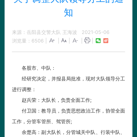
知
来源：岳阳县交警大队 王海波
2021-05-06
浏览量：
6506
|
|
|
|
|
各股市、中队：
经研究决定，并报县局批准，现对大队领导分工
进行调整：
赵兵荣：大队长，负责全面工作;
付卫国：教导员，负责思想政治工作，协管全面
工作，分管车管所、驾管所;
余楚高：副大队长，分管城关中队、行装中队、