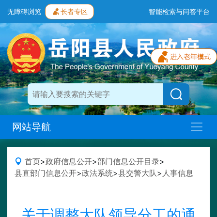
无障碍浏览
长者专区
智能检索与问答平台
网站导航
首页
>
政府信息公开
>
部门信息公开目录
>
县直部门信息公开
>
政法系统
>
县交警大队
>
人事信息
关于调整大队领导分工的通