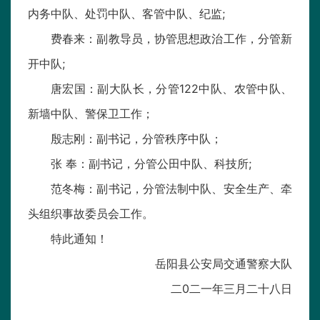
内务中队、处罚中队、客管中队、纪监;
费春来：副教导员，协管思想政治工作，分管新
开中队;
唐宏国：副大队长，分管122中队、农管中队、
新墙中队、警保卫工作；
殷志刚：副书记，分管秩序中队；
张 奉：副书记，分管公田中队、科技所;
范冬梅：副书记，分管法制中队、安全生产、牵
头组织事故委员会工作。
特此通知！
岳阳县公安局交通警察大队
二0二一年三月二十八日