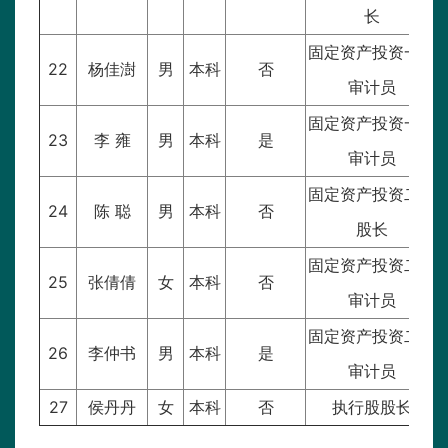
长
固定资产投资一股
22
杨佳澍
男
本科
否
审计员
固定资产投资一股
23
李 雍
男
本科
是
审计员
固定资产投资二股
24
陈 聪
男
本科
否
股长
固定资产投资二股
25
张倩倩
女
本科
否
审计员
固定资产投资二股
26
李仲书
男
本科
是
审计员
27
侯丹丹
女
本科
否
执行股股长