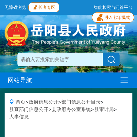
无障碍浏览
长者专区
智能检索与问答平台
网站导航
首页
>
政府信息公开
>
部门信息公开目录
>
县直部门信息公开
>
县政府办公室系统
>
县审计局
>
人事信息