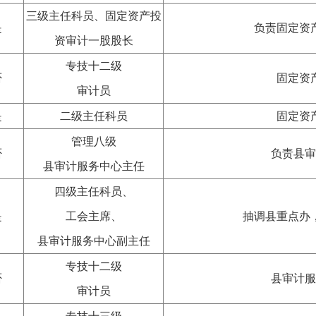
三级主任科员、固定资产投
是
负责固定资
资审计一股股长
专技十二级
否
固定资
审计员
是
二级主任科员
固定资
管理八级
否
负责县审
县审计服务中心主任
四级主任科员、
是
工会主席、
抽调县重点办
县审计服务中心副主任
专技十二级
否
县审计服
审计员