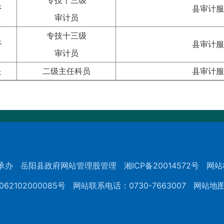
专技十三级
否
县审计服
审计员
专技十三级
否
县审计服
审计员
是
二级主任科员
县审计服
承办
岳阳县政府网站管理股管理
湘ICP备20014572号
网站
62102000085号
网站联系电话：0730-7663007
网站地