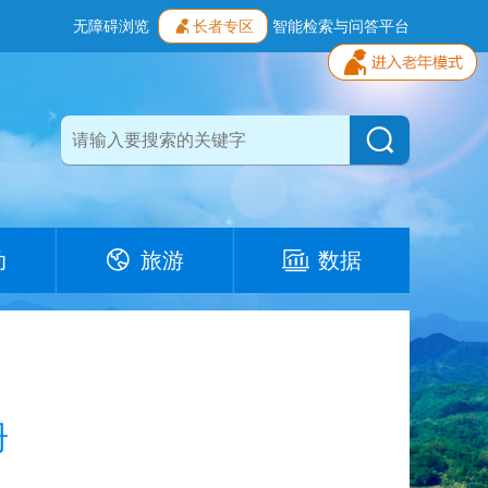
无障碍浏览
长者专区
智能检索与问答平台
动
旅游
数据
册