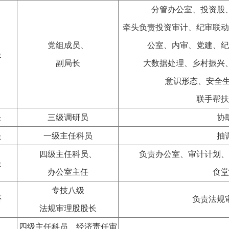
分管办公室、投资股
牵头负责投资审计、纪审联动
党组成员、
公室、内审、党建、纪
是
副局长
大数据处理、乡村振兴
意识形态、安全生
联手帮扶
是
三级调研员
协
是
一级主任科员
抽
四级主任科员、
负责办公室、审计计划、
是
办公室主任
食堂
专技八级
否
负责法规
法规审理股股长
四级主任科员、经济责任审