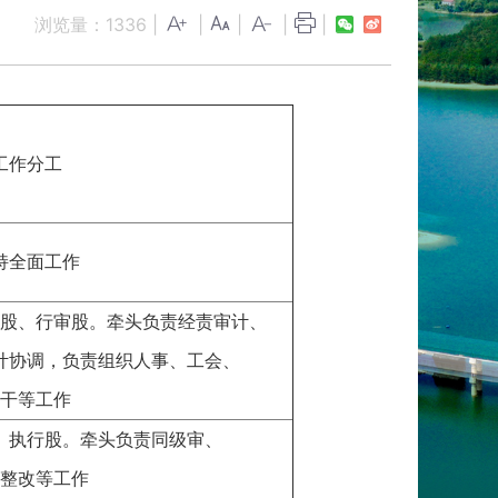
浏览量：
1336
|
|
|
|
|
工作分工
持全面工作
股、行审股。牵头负责经责审计、
计协调，负责组织人事、工会、
干等工作
、执行股。牵头负责同级审、
整改等工作