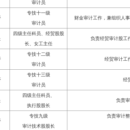
审计员
专技十一级
否
财金审计工作，兼组织人事
审计员
四级主任科员、经贸股股
是
负责经贸审计股工
长、女工主任
专技十二级
否
经贸审计工
审计员
专技十三级
否
经
审计员
四级主任科员、
是
负责审
执行股股长
专技九级
负责审计整
否
审计技术股股长