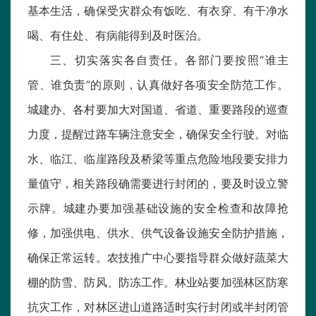
基本生活，确保受灾群众有饭吃、有衣穿、有干净水
喝、有住处、有病能得到及时医治。
三、切实落实各自责任。各部门要按照“谁主
管、谁负责”的原则，认真做好各项安全防范工作。
城建办、各村要加大对国道、省道、重要路段的巡查
力度，提醒过路车辆注意安全，确保安全行驶。对临
水、临江、临崖路段及桥梁等重点危险地段要安排力
量值守，相关路段确需要进行封闭的，要及时设立警
示牌。城建办要加强基础设施的安全检查和故障抢
修，加强供电、供水、供气设备设施安全防护措施，
确保正常运转。农技推广中心要指导群众做好蔬菜大
棚的防雪、防风、防冻工作。林业站要加强林区防寒
抗灾工作，对林区进山道路适时实行封闭或半封闭管