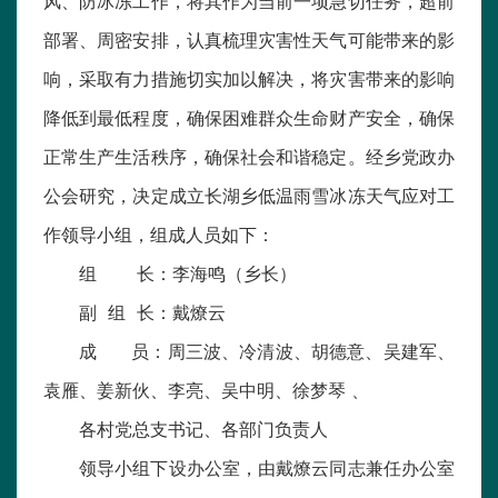
风、防冰冻工作，将其作为当前一项急切任务，超前
部署、周密安排，认真梳理灾害性天气可能带来的影
响，采取有力措施切实加以解决，将灾害带来的影响
降低到最低程度，确保困难群众生命财产安全，确保
正常生产生活秩序，确保社会和谐稳定。经乡党政办
公会研究，决定成立长湖乡低温雨雪冰冻天气应对工
作领导小组，组成人员如下：
组 长：李海鸣（乡长）
副 组 长：戴燎云
成 员：周三波、冷清波、胡德意、吴建军、
袁雁、姜新伙、李亮、吴中明、徐梦琴 、
各村党总支书记、各部门负责人
领导小组下设办公室，由戴燎云同志兼任办公室