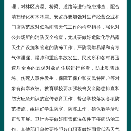
理，对林区房屋、桥梁、道路等进行隐患排查，配合
清扫绿化树木积雪。安监办要加强对生产经营企业和
门店防范应对低温雨雪天气工作的检查指导，强化对
公共场所的消防安全检查，尤其要做好危险化学品露
天生产设施和管道的防冻工作，严防易燃易爆和有毒
气体泄漏、爆炸和重度事故发生。民政所和各村要迅
速对全乡的五保对象的住房进行察看，防止积雪压
垮、伤死人事件发生，保障五保户和灾民特困户等对
象有御寒衣被。教育联校要加强校舍安全隐患排查和
防灾应急知识的宣传教育工作，督促学校落实各项防
范措施，组织好学生防寒、防冻工作，确保教学活动
正常开展。卫计办要做好雨雪低温条件下疾病防治工
作。其他部门单位要按照各自职责做好雨雪低温天气