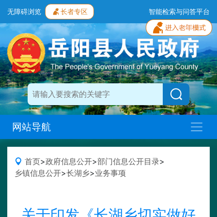
无障碍浏览
长者专区
智能检索与问答平台
网站导航
首页
>
政府信息公开
>
部门信息公开目录
>
乡镇信息公开
>
长湖乡
>
业务事项
关于印发《长湖乡切实做好