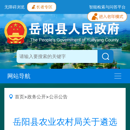
无障碍浏览
长者专区
智能检索与问答平台
网站导航
首页
>
政务公开
>
公示公告
岳阳县农业农村局关于遴选