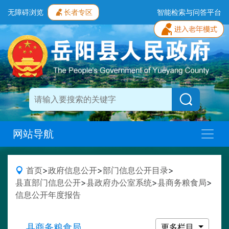
无障碍浏览
长者专区
智能检索与问答平台
网站导航
首页
>
政府信息公开
>
部门信息公开目录
>
县直部门信息公开
>
县政府办公室系统
>
县商务粮食局
>
信息公开年度报告
县商务粮食局
更多栏目