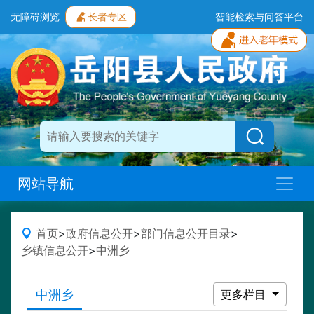
无障碍浏览
长者专区
智能检索与问答平台
网站导航
首页
>
政府信息公开
>
部门信息公开目录
>
乡镇信息公开
>
中洲乡
中洲乡
更多栏目