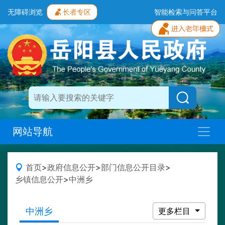
无障碍浏览
长者专区
智能检索与问答平台
网站导航
首页
>
政府信息公开
>
部门信息公开目录
>
乡镇信息公开
>
中洲乡
中洲乡
更多栏目