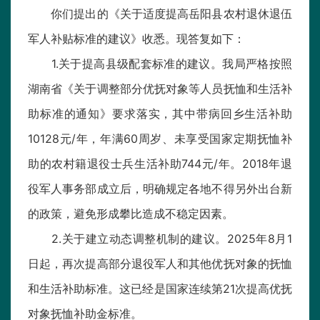
你们提出的《关于适度提高岳阳县农村退休退伍
军人补贴标准的建议》收悉。现答复如下：
1.关于提高县级配套标准的建议。我局严格按照
湖南省《关于调整部分优抚对象等人员抚恤和生活补
助标准的通知》要求落实，其中带病回乡生活补助
10128元/年，年满60周岁、未享受国家定期抚恤补
助的农村籍退役士兵生活补助744元/年。2018年退
役军人事务部成立后，明确规定各地不得另外出台新
的政策，避免形成攀比造成不稳定因素。
2.关于建立动态调整机制的建议。2025年8月1
日起，再次提高部分退役军人和其他优抚对象的抚恤
和生活补助标准。这已经是国家连续第21次提高优抚
对象抚恤补助金标准。