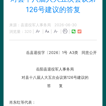
126号建议的答复
来源：县退役军人事务局
2026-06-30
浏览量：
320
|
|
|
|
|
岳县退役字〔2026〕1号 A3类 同意公开
岳阳县退役军人事务局
对县十八届人大五次会议第126号建议的
答 复
肖东红等代表：