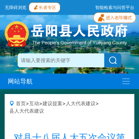
无障碍浏览
长者专区
智能检索与问答平台
网站导航
首页
>
互动
>
建议提案
>
人大代表建议
>
县人大代表建议
对县十八届人大五次会议第