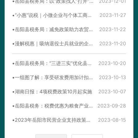
岳阳县税务局：以“政策找人”打开“银税互动”新格局
2023-12-01
“小惠”说税｜小微企业与个体工商户的税惠政策
2023-11-27
岳阳县税务局：减免政策助力农贸市场快速发展
2023-11-22
漫解税惠｜吸纳退役士兵就业的企业可以享受哪些税费减免政策？
2023-11-20
岳阳县税务局：“三进三实”优化县域税收营商环境
2023-10-20
一组图了解：享受研发费用加计扣除政策的时点
2023-10-13
湖南日报：4项税费政策10月起实施
2023-10-07
岳阳县税务：税费优惠为粮食产业赋能加力
2023-09-28
2023年岳阳市民营企业支持政策手册
2023-08-15