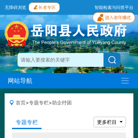
无障碍浏览
长者专区
智能检索与问答平台
网站导航
首页
>
专题专栏
>
助企纾困
专题专栏
更多栏目