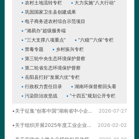
农村土地流转专栏
大力实施“八大行动”
巩固国家卫生县创建成果
电子商务进农村综合示范项目
“湘易办”超级服务端
“三大支撑八项重点”
“六稳”“六保”专栏
禁毒专题
乡村振兴专栏
第三轮中央生态环境保护督察
第二轮省生态环境保护督察
岳阳县打好“发展六仗”专栏
行政权力责任目录
湖南环保督察回头看
污染防治攻坚战
“十四五”规划公开专栏
关于征集“创客中国”湖南省中小企业创新创业大赛服务机构的通知
2026-07-27
关于组织开展2025年度工业企业设备更新和技术改造项目融资补贴申报工作的通知
2026-02-02