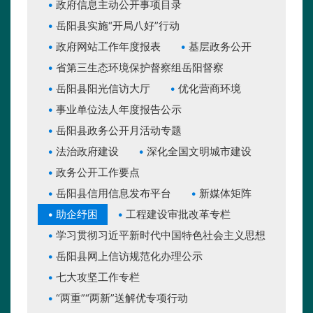
政府信息主动公开事项目录
岳阳县实施“开局八好”行动
政府网站工作年度报表
基层政务公开
省第三生态环境保护督察组岳阳督察
岳阳县阳光信访大厅
优化营商环境
事业单位法人年度报告公示
岳阳县政务公开月活动专题
法治政府建设
深化全国文明城市建设
政务公开工作要点
岳阳县信用信息发布平台
新媒体矩阵
助企纾困
工程建设审批改革专栏
学习贯彻习近平新时代中国特色社会主义思想
岳阳县网上信访规范化办理公示
七大攻坚工作专栏
“两重”“两新”送解优专项行动