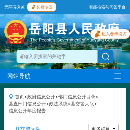
无障碍浏览
长者专区
智能检索与问答平台
网站导航
首页
>
政府信息公开
>
部门信息公开目录
>
县直部门信息公开
>
政法系统
>
县交警大队
>
信息公开年度报告
县交警大队
更多栏目