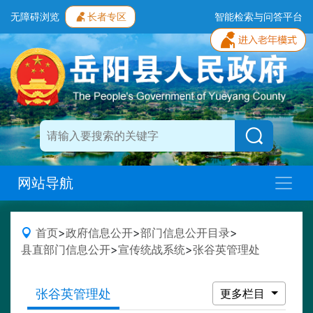
无障碍浏览
长者专区
智能检索与问答平台
网站导航
首页
>
政府信息公开
>
部门信息公开目录
>
县直部门信息公开
>
宣传统战系统
>
张谷英管理处
张谷英管理处
更多栏目