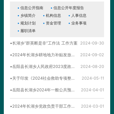
信息公开指南
信息公开年度报告
乡镇简介
机构信息
人事信息
规划计划
资金管理
业务事项
履职清单
长湖乡“群英断是非”工作法 工作方案
2024-09-30
2024年长湖乡耕地地力补贴发放明细公示表
2024-09-02
岳阳县长湖乡人民政府2023度政府财政决算公开
2024-08-20
关于印发《2024社会救助专项整治暨年审实施方案》的通知
2024-05-11
岳阳县长湖乡2024年一般公共预算收支情况公开
2024-04-01
2024年长湖乡党政负责干部工作分工
2024-03-01