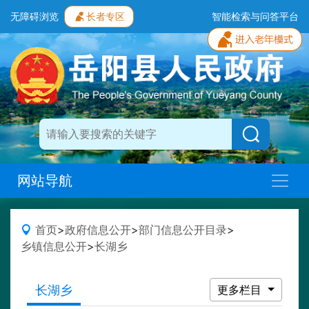
无障碍浏览
长者专区
智能检索与问答平台
网站导航
首页
>
政府信息公开
>
部门信息公开目录
>
乡镇信息公开
>
长湖乡
长湖乡
更多栏目