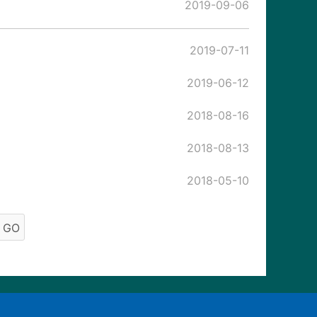
2019-09-06
2019-07-11
2019-06-12
2018-08-16
2018-08-13
2018-05-10
GO