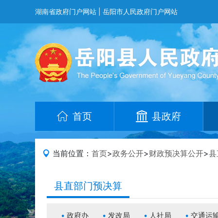
湖南省政府门户网站
|
岳阳市人民政府门户网站
首页
县政府
当前位置：
首页
>
政务公开
>
财政预决算公开
>
县
县直部门预决算
政府办
发改局
人社局
交通运