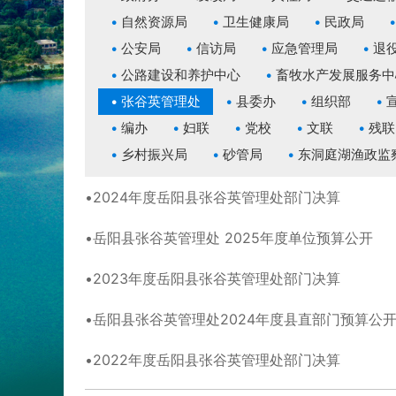
自然资源局
卫生健康局
民政局
公安局
信访局
应急管理局
退
公路建设和养护中心
畜牧水产发展服务中
张谷英管理处
县委办
组织部
编办
妇联
党校
文联
残联
乡村振兴局
砂管局
东洞庭湖渔政监
2024年度岳阳县张谷英管理处部门决算
岳阳县张谷英管理处 2025年度单位预算公开
2023年度岳阳县张谷英管理处部门决算
岳阳县张谷英管理处2024年度县直部门预算公
2022年度岳阳县张谷英管理处部门决算