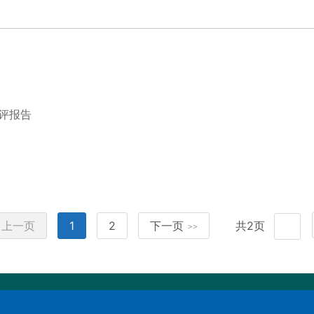
自评报告
上一页
1
2
下一页
共2页
>>