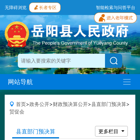
无障碍浏览
长者专区
智能检索与问答平台
网站导航
首页
>
政务公开
>
财政预决算公开
>
县直部门预决算
>
贸促会
县直部门预决算
更多栏目