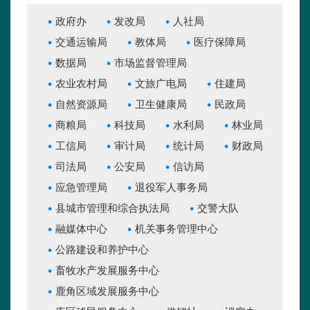
政府办
发改局
人社局
交通运输局
教体局
医疗保障局
数据局
市场监督管理局
农业农村局
文旅广电局
住建局
自然资源局
卫生健康局
民政局
商粮局
科技局
水利局
林业局
工信局
审计局
统计局
财政局
司法局
公安局
信访局
应急管理局
退役军人事务局
县城市管理和综合执法局
交警大队
融媒体中心
机关事务管理中心
公路建设和养护中心
畜牧水产发展服务中心
鹿角区域发展服务中心